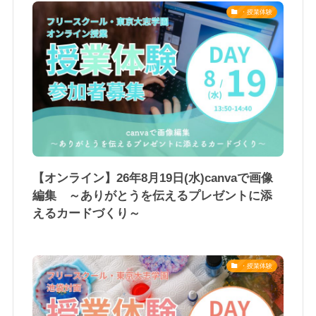
・授業体験
【オンライン】26年8月19日(水)canvaで画像
編集 ～ありがとうを伝えるプレゼントに添
えるカードづくり～
・授業体験