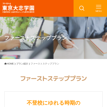
MENU
ファーストステッププラン
HOME
プラン紹介
ファーストステッププラン
不登校にゆれる時期の