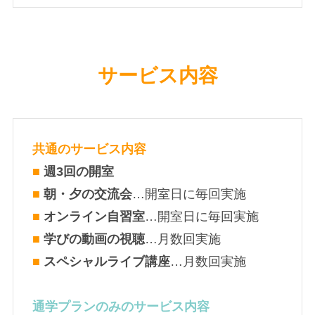
サービス内容
共通のサービス内容
■
週3回の開室
■
朝・夕の交流会
…開室日に毎回実施
■
オンライン自習室
…開室日に毎回実施
■
学びの動画の視聴
…月数回実施
■
スペシャルライブ講座
…月数回実施
通学プランのみのサービス内容