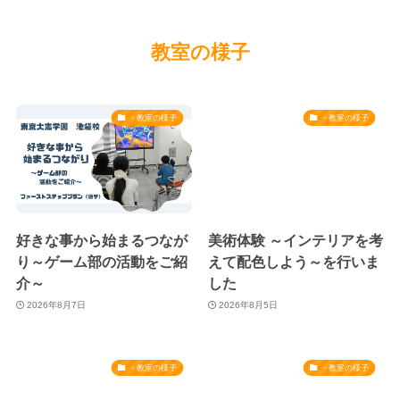
教室の様子
・教室の様子
・教室の様子
好きな事から始まるつなが
美術体験 ～インテリアを考
り～ゲーム部の活動をご紹
えて配色しよう～を行いま
介～
した
2026年8月7日
2026年8月5日
・教室の様子
・教室の様子