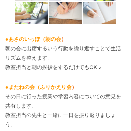
●
あさのいっぽ（朝の会
）
朝の会に出席するいう行動を繰り返すことで生活
リズムを整えます。
教室担当と朝の挨拶をするだけでもOK ♪
●
またねの会（ふりかえり会
）
その日に行った授業や学習内容についての意見を
共有します。
教室担当の先生と一緒に一日を振り返りましょ
う。