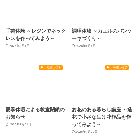
手芸体験 ～レジンでネック
調理体験 ～カエルのパンケ
レスを作ってみよう～
ーキづくり～
2026年8月4日
2026年8月1日
・教室の様子
・教室の様子
夏季休暇による教室閉鎖の
お花のある暮らし講座 ～造
お知らせ
花で小さな生け花作品を作
ってみよう～
2026年7月31日
2026年7月30日