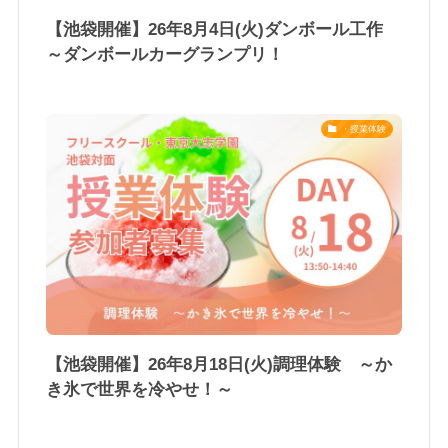
【池袋開催】26年8月4日(火)ダンボール工作
～ダンボールカーグランプリ！
・授業体験
【池袋開催】26年8月18日(火)調理体験 ～か
き氷で世界を冷やせ！～