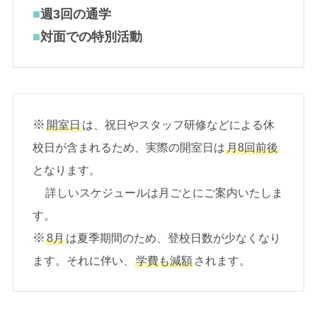
■
週3回の通学
■
対面での特別活動
※
開室日
は、祝日やスタッフ研修などによる休
校日が含まれるため、実際の開室日は
月8回前後
となります。
詳しいスケジュールは月ごとにご案内いたしま
す。
※
8月
は夏季期間のため、登校日数が少なくなり
ます。それに伴い、
学費も減額
されます。