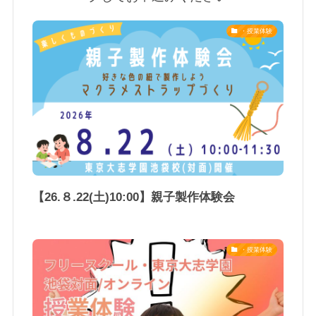
・授業体験
【26.８.22(土)10:00】親子製作体験会
・授業体験