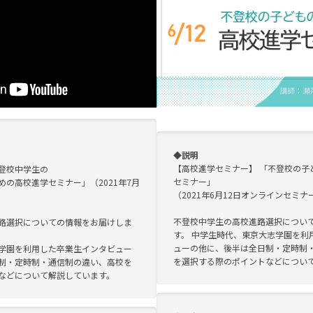
◆説明
【高校進学セミナー】 「不登校の子
登校中学生の
セミナー」
の高校進学セミナー」（2021年7月
（2021年6月12日オンラインセミナ
不登校中学生の高校進路選択につい
路選択についての情報をお届けしま
す。 中学生時代、東京大志学園を利
ューの他に、後半は全日制・定時制
学園を利用した卒業生インタビュー
を選択する際のポイントなどについ
制・定時制・通信制の違い、高校を
などについて解説しています。