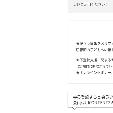
ぜひご活用ください！
★役立つ情報をメルマ
思春期の子どもへの接
★不登校支援に関する
（定期的に開催されてい
★オンラインセミナー
会員登録すると会員
会員専用CONTEN