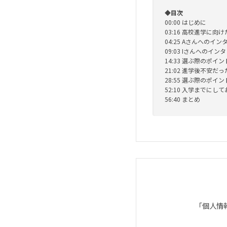
◆目次
00:00 はじめに
03:16 高校進学に向
04:25 Aさんへのイ
09:03 Iさんへのイン
14:33 選ぶ際のポイ
21:02 進学後不安だ
28:55 選ぶ際のポイ
52:10 入学までに
56:40 まとめ
「個人情