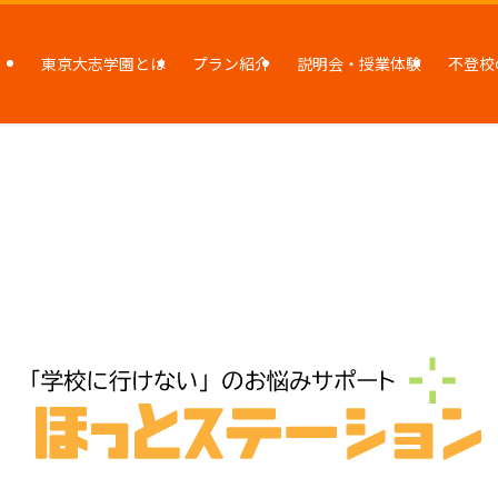
東京大志学園とは
プラン紹介
説明会・授業体験
不登校