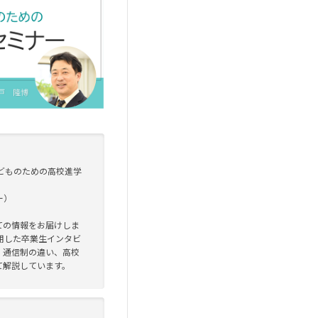
どものための高校進学
ー）
ての情報をお届けしま
用した卒業生インタビ
・通信制の違い、高校
て解説しています。