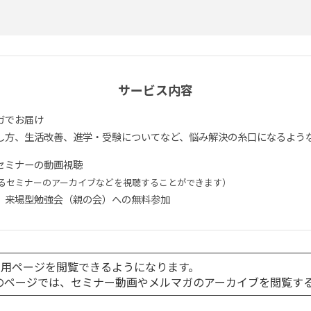
サービス内容
ガでお届け
し方、生活改善、進学・受験についてなど、悩み解決の糸口になるよう
セミナーの動画視聴
るセミナーのアーカイブなどを視聴することができます）
、来場型勉強会（親の会）への無料参加
専用ページを閲覧できるようになります。
TSのページでは、セミナー動画やメルマガのアーカイブを閲覧す