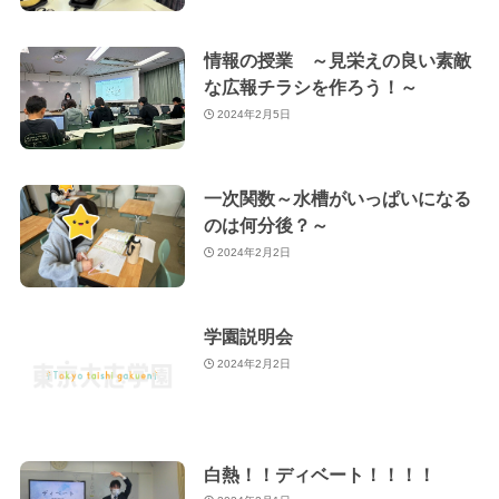
情報の授業 ～見栄えの良い素敵
な広報チラシを作ろう！～
2024年2月5日
一次関数～水槽がいっぱいになる
のは何分後？～
2024年2月2日
学園説明会
2024年2月2日
白熱！！ディベート！！！！