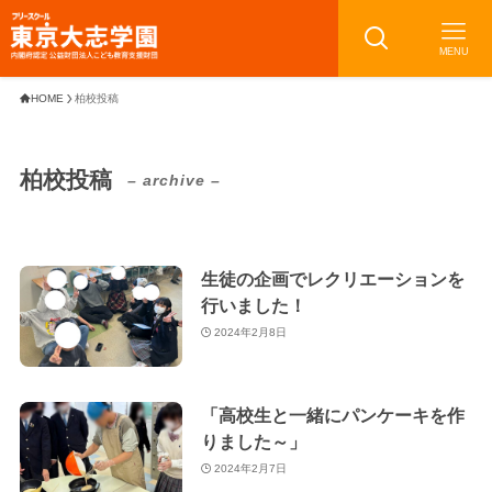
MENU
HOME
柏校投稿
柏校投稿
– archive –
生徒の企画でレクリエーションを
行いました！
2024年2月8日
「高校生と一緒にパンケーキを作
りました～」
2024年2月7日