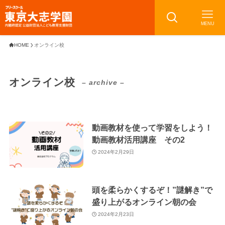
MENU
HOME
オンライン校
オンライン校
– archive –
動画教材を使って学習をしよう！
動画教材活用講座 その2
2024年2月29日
頭を柔らかくするぞ！”謎解き”で
盛り上がるオンライン朝の会
2024年2月23日