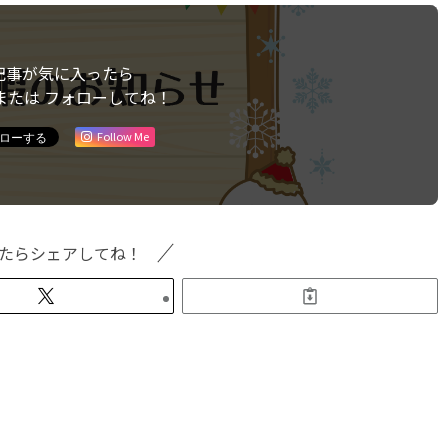
記事が気に入ったら
または フォローしてね！
Follow Me
たらシェアしてね！