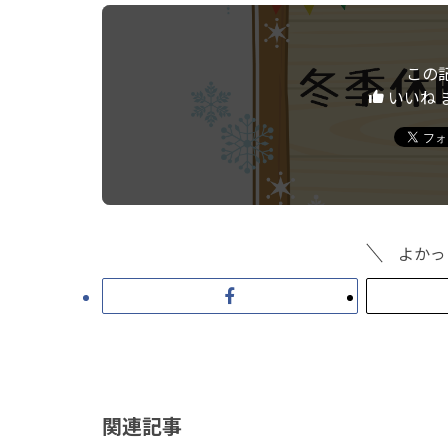
この
いいね 
よかっ
関連記事