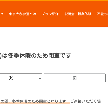
東京大志学園とは
プラン紹介
説明会・授業体験
不登校
9(火)は冬季休暇のため閉室です
(火)までの間、冬季休暇のため閉室となります。
ご連絡いただく場
。