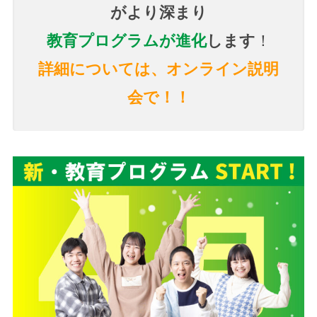
がより深まり
教育プログラムが進化
します
！
詳細については、オンライン説明
会で！！