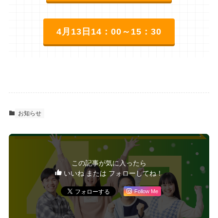
4月13日14：00～15：30
お知らせ
この記事が気に入ったら
いいね または フォローしてね！
Follow Me