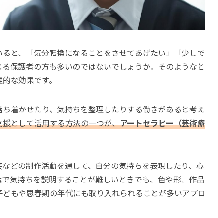
いると、「気分転換になることをさせてあげたい」「少しで
じる保護者の方も多いのではないでしょうか。そのようなと
理的な効果です。
落ち着かせたり、気持ちを整理したりする働きがあると考え
支援として活用する方法の一つが、
アートセラピー（芸術療
芸などの制作活動を通して、自分の気持ちを表現したり、心
葉で気持ちを説明することが難しいときでも、色や形、作品
子どもや思春期の年代にも取り入れられることが多いアプロ