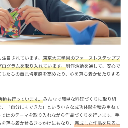
も注目されています。
東京大志学園のファーストステッププ
プログラムを取り入れています。
制作活動を通して、安心で
どもたちの自己肯定感を高めたり、心を落ち着かせたりする
活動も行っています。
みんなで簡単な料理づくりに取り組
で、「自分にもできた」という小さな成功体験を積み重ねて
らではのテーマを取り入れながら作品づくりを行います。手
ちを落ち着かせるきっかけにもなり、
完成した作品を見るこ