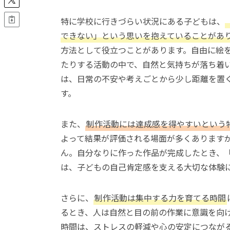
特に学校に行きづらい状況にある子どもは、
できない」という思いを抱えていることがあ
方法として役立つことがあります。自由に絵
たりする活動の中で、自然と気持ちが落ち着
は、日常の不安や考えごとから少し距離を置
す。
また、
制作活動には達成感を得やすいという
よって結果が評価される場面が多くあります
ん。自分なりに作った作品が完成したとき、
は、子どもの自己肯定感を支える大切な体験
さらに、
制作活動は集中する力を育てる時間
るとき、人は自然と目の前の作業に意識を向
時間は、ストレスの軽減や心の安定につなが