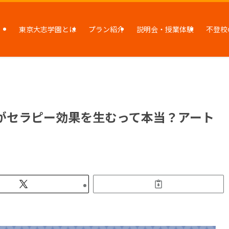
東京大志学園とは
プラン紹介
説明会・授業体験
不登校
がセラピー効果を生むって本当？アート