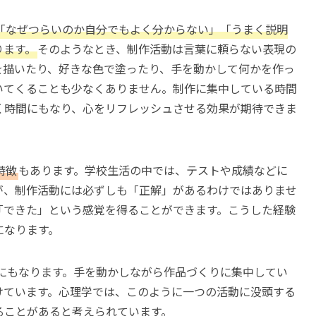
「なぜつらいのか自分でもよく分からない」「うまく説明
ります。
そのようなとき、制作活動は言葉に頼らない表現の
を描いたり、好きな色で塗ったり、手を動かして何かを作っ
いてくることも少なくありません。制作に集中している時間
く時間にもなり、心をリフレッシュさせる効果が期待できま
特徴
もあります。学校生活の中では、テストや成績などに
が、制作活動には必ずしも「正解」があるわけではありませ
「できた」という感覚を得ることができます。こうした経験
になります。
にもなります。手を動かしながら作品づくりに集中してい
けています。心理学では、このように一つの活動に没頭する
ることがあると考えられています。