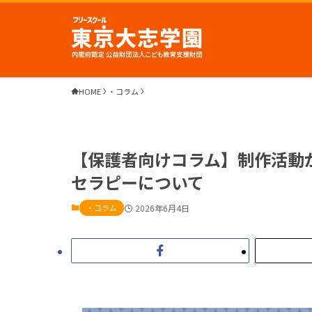
HOME
・コラム
【保護者向けコラム】制作活動
セラピーについて
・コラム
2026年6月4日