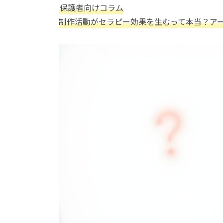
保護者向けコラム
制作活動がセラピー効果を生むって本当？ア