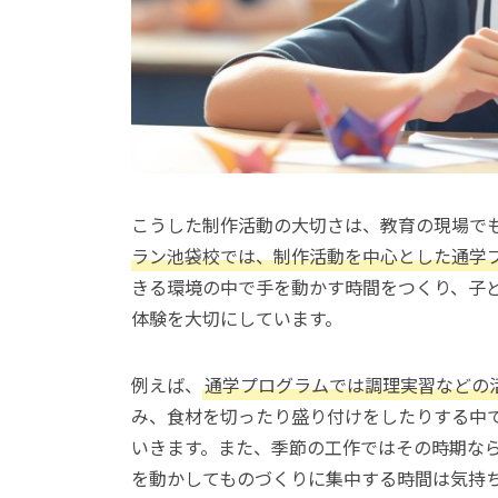
こうした制作活動の大切さは、教育の現場で
ラン池袋校では、制作活動を中心とした通学
きる環境の中で手を動かす時間をつくり、子
体験を大切にしています。
例えば、
通学プログラムでは調理実習などの
み、食材を切ったり盛り付けをしたりする中
いきます。また、季節の工作ではその時期な
を動かしてものづくりに集中する時間は気持