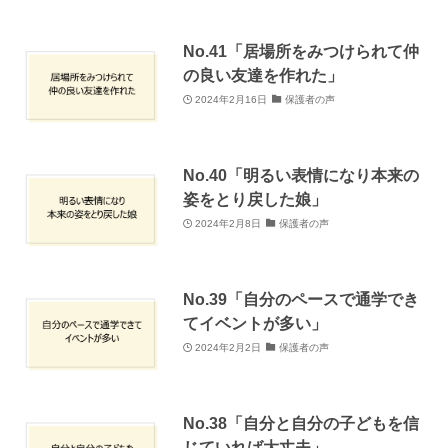
No.41「居場所をみつけられて仲
の良い友達を作れた」
2024年2月16日
保護者の声
No.40「明るい表情になり本来の
姿をとり戻した娘」
2024年2月8日
保護者の声
No.39「自分のペースで通学でき
てイベントが多い」
2024年2月2日
保護者の声
No.38「自分と自分の子どもを信
じていれば大丈夫」