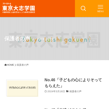
MENU
保護者の声
– category –
HOME
保護者の声
No.46「子どもの心によりそって
もらえた」
2024年3月18日
保護者の声