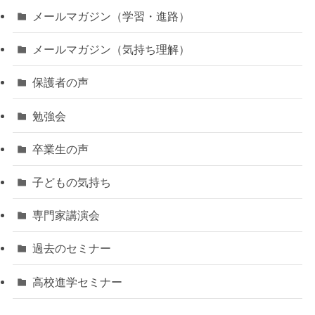
メールマガジン（学習・進路）
メールマガジン（気持ち理解）
保護者の声
勉強会
卒業生の声
子どもの気持ち
専門家講演会
過去のセミナー
高校進学セミナー