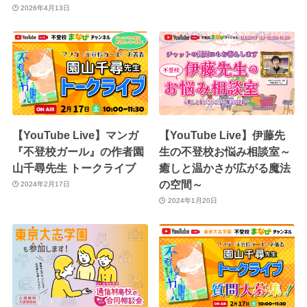
2026年4月13日
【YouTube Live】マンガ
【YouTube Live】伊藤先
『不登校ガール』の作者園
生の不登校お悩み相談室～
山千尋先生 トークライブ
癒しと温かさが広がる魔法
の空間～
2024年2月17日
2024年1月20日