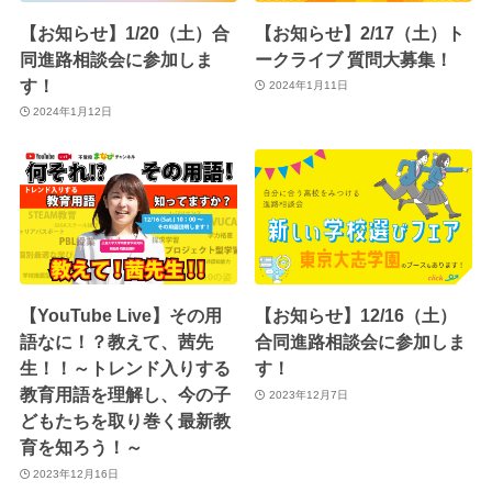
【お知らせ】1/20（土）合
【お知らせ】2/17（土）ト
同進路相談会に参加しま
ークライブ 質問大募集！
す！
2024年1月11日
2024年1月12日
【YouTube Live】その用
【お知らせ】12/16（土）
語なに！？教えて、茜先
合同進路相談会に参加しま
生！！～トレンド入りする
す！
教育用語を理解し、今の子
2023年12月7日
どもたちを取り巻く最新教
育を知ろう！～
2023年12月16日