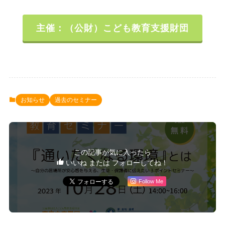
主催：（公財）こども教育支援財団
お知らせ
過去のセミナー
この記事が気に入ったら
いいね または フォローしてね！
Follow Me