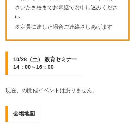
さいたま校までお電話でお申し込みくださ
い
※定員に達した場合ご連絡さしあげます
10/28（土） 教育セミナー
14：00～16：00
現在、の開催イベントはありません。
会場地図