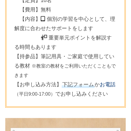
【定員】10名
【費用】無料
【内容】
個別の学習を中心として、理
解度に合わせたサポートをします
重要単元ポイントを解説す
る時間もあります
【持参品】筆記用具・ご家庭で使用してい
る教材
※教室の教材をご利用いただくこともで
きます
【お申し込み方法】
下記フォーム
か
お電話
でお申し込みください
（平日9:00-17:00）