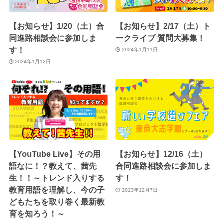
【お知らせ】1/20（土）合
【お知らせ】2/17（土）ト
同進路相談会に参加しま
ークライブ 質問大募集！
す！
2024年1月11日
2024年1月12日
【YouTube Live】その用
【お知らせ】12/16（土）
語なに！？教えて、茜先
合同進路相談会に参加しま
生！！～トレンド入りする
す！
教育用語を理解し、今の子
2023年12月7日
どもたちを取り巻く最新教
育を知ろう！～