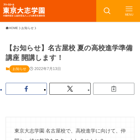
MENU
HOME
お知らせ
【お知らせ】名古屋校 夏の高校進学準備
講座 開講します！
2022年7月13日
お知らせ
東京大志学園 名古屋校で、高校進学に向けて、仲