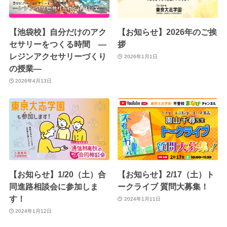
【池袋校】自分だけのアク
【お知らせ】2026年のご挨
セサリーをつくる時間 ―
拶
レジンアクセサリーづくり
2026年1月1日
の授業―
2026年4月13日
【お知らせ】1/20（土）合
【お知らせ】2/17（土）ト
同進路相談会に参加しま
ークライブ 質問大募集！
す！
2024年1月11日
2024年1月12日