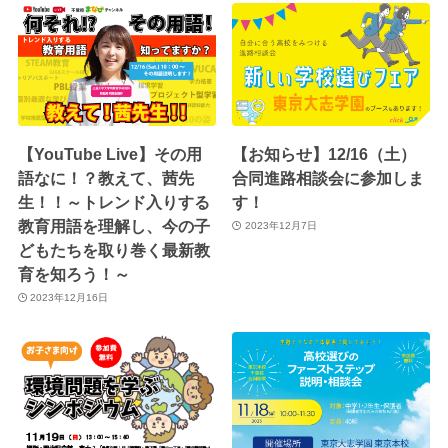
【YouTube Live】その用
【お知らせ】12/16（土）
語なに！？教えて、茜先
合同進路相談会に参加しま
生！！～トレンド入りする
す！
教育用語を理解し、今の子
2023年12月7日
どもたちを取り巻く最新教
育を知ろう！～
2023年12月16日